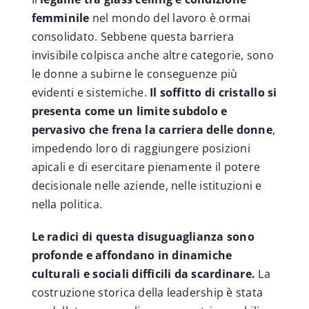
femminile
nel mondo del lavoro è ormai
consolidato. Sebbene questa barriera
invisibile colpisca anche altre categorie, sono
le donne a subirne le conseguenze più
evidenti e sistemiche.
Il soffitto di cristallo si
presenta come un limite subdolo e
pervasivo che frena la carriera delle donne
,
impedendo loro di raggiungere posizioni
apicali e di esercitare pienamente il potere
decisionale nelle aziende, nelle istituzioni e
nella politica.
Le radici di questa disuguaglianza sono
profonde e affondano in dinamiche
culturali e sociali difficili da scardinare.
La
costruzione storica della leadership è stata