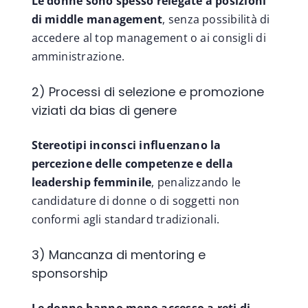
Le donne sono spesso relegate a posizioni
di middle management
, senza possibilità di
accedere al top management o ai consigli di
amministrazione.
2) Processi di selezione e promozione
viziati da bias di genere
Stereotipi inconsci influenzano la
percezione delle competenze e della
leadership femminile
, penalizzando le
candidature di donne o di soggetti non
conformi agli standard tradizionali.
3) Mancanza di mentoring e
sponsorship
Le donne hanno meno accesso a reti di