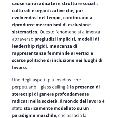
cause sono radicate in strutture sociali,
culturali e organizzative che, pur
evolvendosi nel tempo, continuano a
riprodurre meccanismi di esclusione
sistematica.
Questo fenomeno si alimenta
attraverso
pregiudizi impliciti, modelli di
leadership rigidi, mancanza di
rappresentanza femminile ai vertici e
scarse politiche di inclusione nei luoghi di
lavoro.
Uno degli aspetti più insidiosi che
perpetuano il glass ceiling è
la presenza di
stereotipi di genere profondamente
radicati nella società.
Il
mondo del lavoro
è
stato
storicamente modellato su un
paradigma maschile
, che associa la