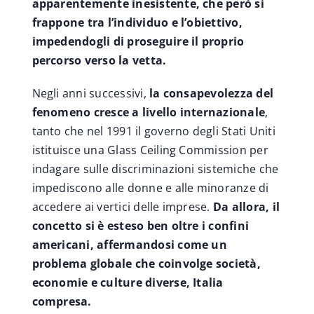
apparentemente inesistente, che però si
frappone tra l’individuo e l’obiettivo,
impedendogli di proseguire il proprio
percorso verso la vetta.
Negli anni successivi,
la consapevolezza del
fenomeno cresce a livello internazionale
,
tanto che nel 1991 il governo degli Stati Uniti
istituisce una Glass Ceiling Commission per
indagare sulle discriminazioni sistemiche che
impediscono alle donne e alle minoranze di
accedere ai vertici delle imprese.
Da allora, il
concetto si è esteso ben oltre i confini
americani, affermandosi come un
problema globale che coinvolge società,
economie e culture diverse, Italia
compresa.