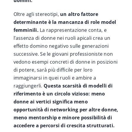
uomini.
Oltre agli stereotipi,
un altro fattore
determinante è la mancanza di role model
femminili.
La rappresentazione conta, e
l’assenza di donne nei ruoli apicali crea un
effetto domino negativo sulle generazioni
successive. Se le giovani professioniste non
vedono esempi concreti di donne in posizioni
di potere, sarà più difficile per loro
immaginarsi in quei ruoli e ambire a
raggiungerli.
Questa scarsità di modelli di
riferimento è un circolo vizioso: meno
donne ai vertici significa meno
opportunità di networking per altre donne,
meno mentorship e minore possibilità di
accedere a percorsi di crescita strutturati.