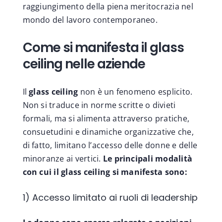
raggiungimento della piena meritocrazia nel
mondo del lavoro contemporaneo.
Come si manifesta il glass
ceiling nelle aziende
Il
glass ceiling
non è un fenomeno esplicito.
Non si traduce in norme scritte o divieti
formali, ma si alimenta attraverso pratiche,
consuetudini e dinamiche organizzative che,
di fatto, limitano l’accesso delle donne e delle
minoranze ai vertici.
Le principali modalità
con cui il glass ceiling si manifesta sono:
1) Accesso limitato ai ruoli di leadership