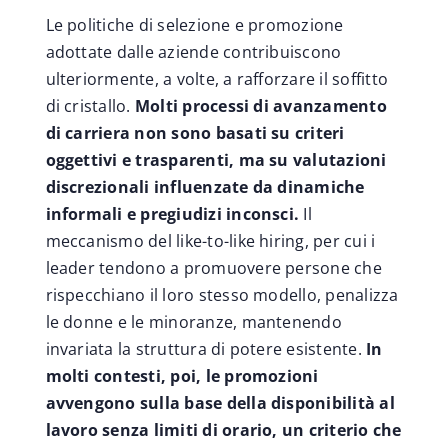
Le politiche di selezione e promozione
adottate dalle aziende contribuiscono
ulteriormente, a volte, a rafforzare il soffitto
di cristallo.
Molti processi di avanzamento
di carriera non sono basati su criteri
oggettivi e trasparenti, ma su valutazioni
discrezionali influenzate da dinamiche
informali e pregiudizi inconsci.
Il
meccanismo del like-to-like hiring, per cui i
leader tendono a promuovere persone che
rispecchiano il loro stesso modello, penalizza
le donne e le minoranze, mantenendo
invariata la struttura di potere esistente.
In
molti contesti, poi, le promozioni
avvengono sulla base della disponibilità al
lavoro senza limiti di orario, un criterio che