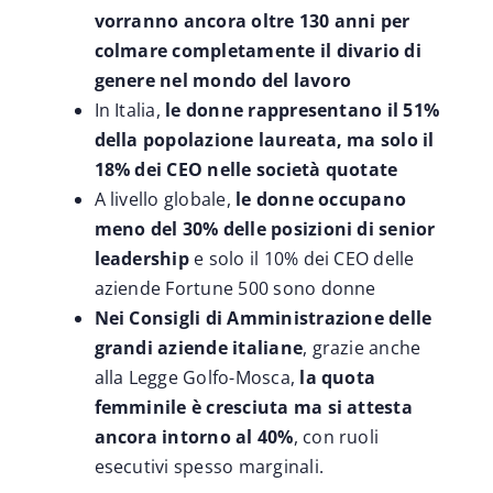
vorranno ancora oltre 130 anni per
colmare completamente il divario di
genere nel mondo del lavoro
In Italia,
le donne rappresentano il 51%
della popolazione laureata, ma solo il
18% dei CEO nelle società quotate
A livello globale,
le donne occupano
meno del 30% delle posizioni di senior
leadership
e solo il 10% dei CEO delle
aziende Fortune 500 sono donne
Nei Consigli di Amministrazione delle
grandi aziende italiane
, grazie anche
alla Legge Golfo-Mosca,
la quota
femminile è cresciuta ma si attesta
ancora intorno al 40%
, con ruoli
esecutivi spesso marginali.