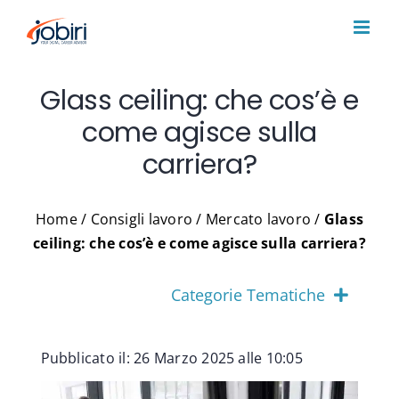
Salta
al
contenuto
Glass ceiling: che cos’è e
come agisce sulla
carriera?
Home
/
Consigli lavoro
/
Mercato lavoro
/
Glass
ceiling: che cos’è e come agisce sulla carriera?
Categorie Tematiche
Pubblicato il: 26 Marzo 2025 alle 10:05
Consigli lavoro