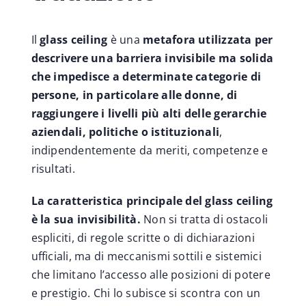
Il
glass ceiling
è una
metafora utilizzata per
descrivere una barriera invisibile ma solida
che impedisce a determinate categorie di
persone, in particolare alle donne, di
raggiungere i livelli più alti delle gerarchie
aziendali, politiche o istituzionali
,
indipendentemente da meriti, competenze e
risultati.
La caratteristica principale del glass ceiling
è la sua invisibilità.
Non si tratta di ostacoli
espliciti, di regole scritte o di dichiarazioni
ufficiali, ma di meccanismi sottili e sistemici
che limitano l’accesso alle posizioni di potere
e prestigio. Chi lo subisce si scontra con un