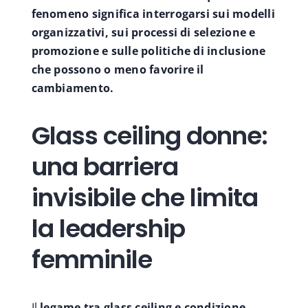
fenomeno significa interrogarsi sui modelli
organizzativi, sui processi di selezione e
promozione e sulle politiche di inclusione
che possono o meno favorire il
cambiamento.
Glass ceiling donne:
una barriera
invisibile che limita
la leadership
femminile
Il
legame tra glass ceiling e condizione