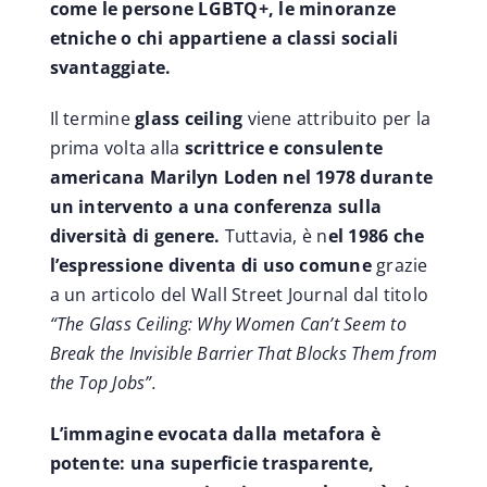
come le persone LGBTQ+, le minoranze
etniche o chi appartiene a classi sociali
svantaggiate.
Il termine
glass ceiling
viene attribuito per la
prima volta alla
scrittrice e consulente
americana Marilyn Loden nel 1978 durante
un intervento a una conferenza sulla
diversità di genere.
Tuttavia, è n
el 1986 che
l’espressione diventa di uso comune
grazie
a un articolo del Wall Street Journal dal titolo
“The Glass Ceiling: Why Women Can’t Seem to
Break the Invisible Barrier That Blocks Them from
the Top Jobs”.
L’immagine evocata dalla metafora è
potente: una superficie trasparente,