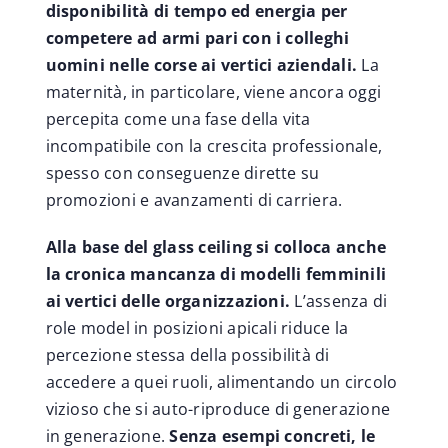
disponibilità di tempo ed energia per
competere ad armi pari con i colleghi
uomini nelle corse ai vertici aziendali.
La
maternità, in particolare, viene ancora oggi
percepita come una fase della vita
incompatibile con la crescita professionale,
spesso con conseguenze dirette su
promozioni e avanzamenti di carriera.
Alla base del glass ceiling si colloca anche
la cronica mancanza di modelli femminili
ai vertici delle organizzazioni.
L’assenza di
role model in posizioni apicali riduce la
percezione stessa della possibilità di
accedere a quei ruoli, alimentando un circolo
vizioso che si auto-riproduce di generazione
in generazione.
Senza esempi concreti, le