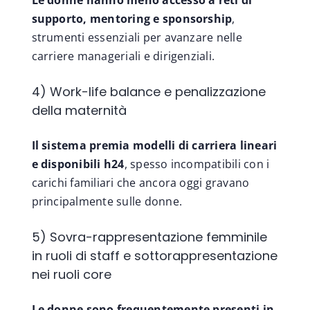
supporto, mentoring e sponsorship
,
strumenti essenziali per avanzare nelle
carriere manageriali e dirigenziali.
4) Work-life balance e penalizzazione
della maternità
Il sistema premia modelli di carriera lineari
e disponibili h24
, spesso incompatibili con i
carichi familiari che ancora oggi gravano
principalmente sulle donne.
5) Sovra-rappresentazione femminile
in ruoli di staff e sottorappresentazione
nei ruoli core
Le donne sono frequentemente presenti in