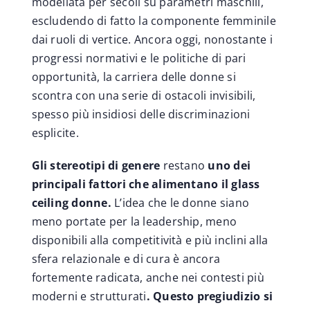
modellata per secoli su parametri maschili,
escludendo di fatto la componente femminile
dai ruoli di vertice. Ancora oggi, nonostante i
progressi normativi e le politiche di pari
opportunità, la carriera delle donne si
scontra con una serie di ostacoli invisibili,
spesso più insidiosi delle discriminazioni
esplicite.
Gli stereotipi di genere
restano
uno dei
principali fattori che alimentano il glass
ceiling donne.
L’idea che le donne siano
meno portate per la leadership, meno
disponibili alla competitività e più inclini alla
sfera relazionale e di cura è ancora
fortemente radicata, anche nei contesti più
moderni e strutturati
. Questo pregiudizio si