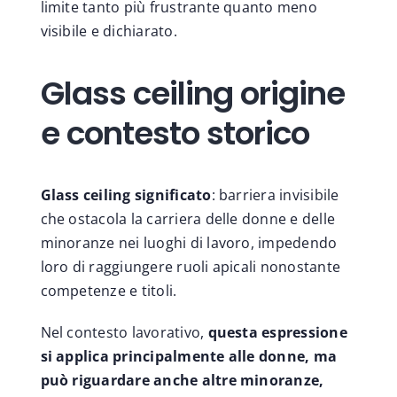
limite tanto più frustrante quanto meno
visibile e dichiarato.
Glass ceiling origine
e contesto storico
Glass ceiling significato
: barriera invisibile
che ostacola la carriera delle donne e delle
minoranze nei luoghi di lavoro, impedendo
loro di raggiungere ruoli apicali nonostante
competenze e titoli.
Nel contesto lavorativo,
questa espressione
si applica principalmente alle donne, ma
può riguardare anche altre minoranze,