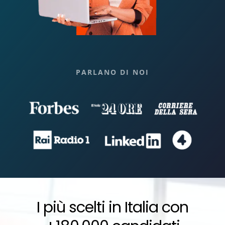
PARLANO DI NOI
I più scelti in Italia con