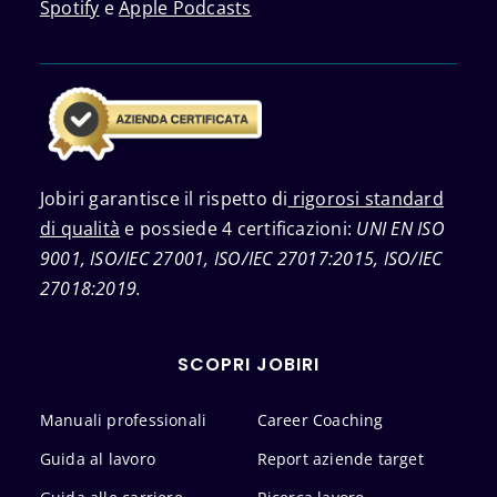
Spotify
e
Apple Podcasts
Jobiri garantisce il rispetto di
rigorosi standard
di qualità
e possiede 4 certificazioni:
UNI EN ISO
9001, ISO/IEC 27001, ISO/IEC 27017:2015, ISO/IEC
27018:2019.
SCOPRI JOBIRI
Manuali professionali
Career Coaching
Guida al lavoro
Report aziende target