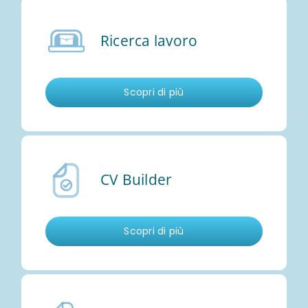
Ricerca lavoro
Scopri di più
CV Builder
Scopri di più