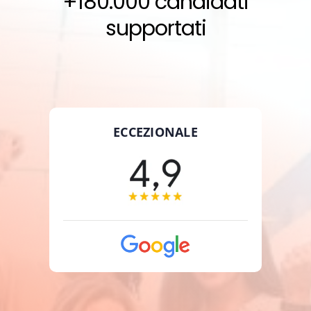
+180.000 candidati
supportati
ECCEZIONALE