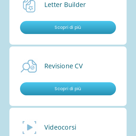
Letter Builder
Scopri di più
Revisione CV
Scopri di più
Videocorsi