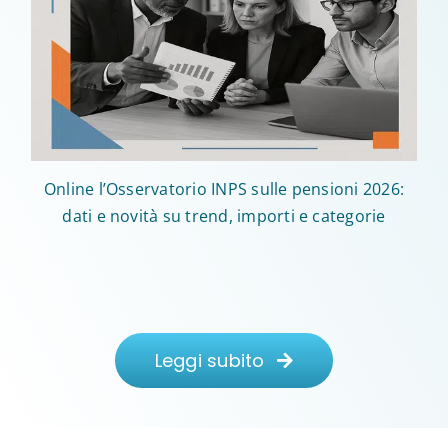
Online l’Osservatorio INPS sulle pensioni 2026:
dati e novità su trend, importi e categorie
Leggi subito