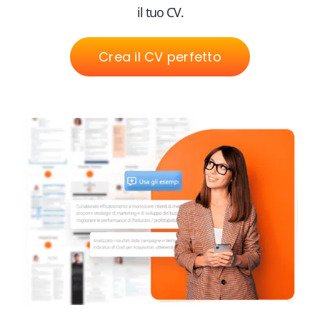
il tuo CV.
Crea il CV perfetto