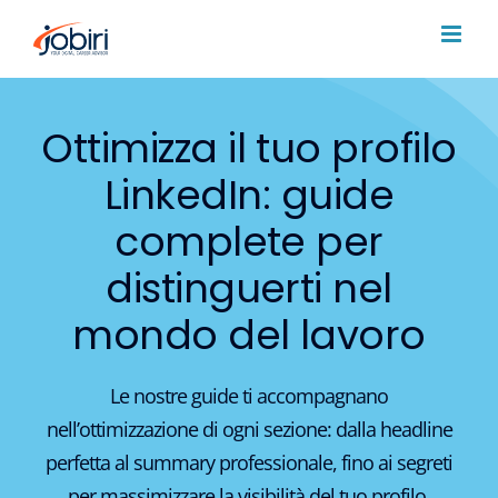
Salta
al
contenuto
Ottimizza il tuo profilo
LinkedIn: guide
complete per
distinguerti nel
mondo del lavoro
Le nostre guide ti accompagnano
nell’ottimizzazione di ogni sezione: dalla headline
perfetta al summary professionale, fino ai segreti
per massimizzare la visibilità del tuo profilo.