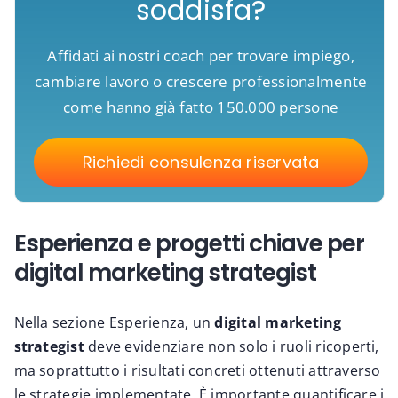
soddisfa?
Affidati ai nostri coach per trovare impiego,
cambiare lavoro o crescere professionalmente
come hanno già fatto 150.000 persone
Richiedi consulenza riservata
Esperienza e progetti chiave per
digital marketing strategist
Nella sezione Esperienza, un
digital marketing
strategist
deve evidenziare non solo i ruoli ricoperti,
ma soprattutto i risultati concreti ottenuti attraverso
le strategie implementate. È importante quantificare i