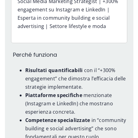
Social Media Marketing Strategist | +300%
engagement su Instagram e LinkedIn |
Esperta in community building e social
advertising | Settore lifestyle e moda
Perché funziona
Risultati quantificabili
con il “+300%
engagement” che dimostra l’efficacia delle
strategie implementate.
Piattaforme specifiche
menzionate
(Instagram e LinkedIn) che mostrano
esperienza concreta.
Competenze specializzate
in “community
building e social advertising” che sono
fondamentali per questo ruolo.