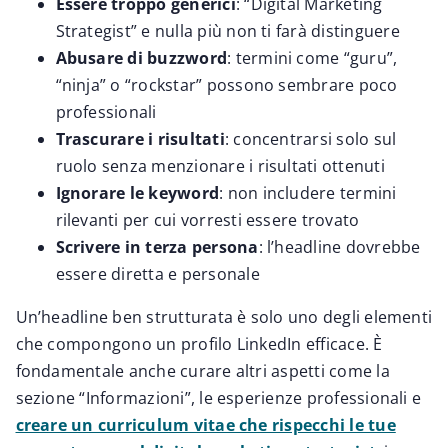
Essere troppo generici
: “Digital Marketing
Strategist” e nulla più non ti farà distinguere
Abusare di buzzword
: termini come “guru”,
“ninja” o “rockstar” possono sembrare poco
professionali
Trascurare i risultati
: concentrarsi solo sul
ruolo senza menzionare i risultati ottenuti
Ignorare le keyword
: non includere termini
rilevanti per cui vorresti essere trovato
Scrivere in terza persona
: l’headline dovrebbe
essere diretta e personale
Un’headline ben strutturata è solo uno degli elementi
che compongono un profilo LinkedIn efficace. È
fondamentale anche curare altri aspetti come la
sezione “Informazioni”, le esperienze professionali e
creare un curriculum vitae che rispecchi le tue