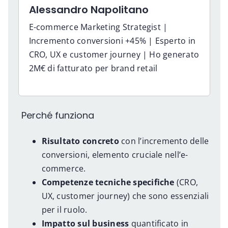
Alessandro Napolitano
E-commerce Marketing Strategist |
Incremento conversioni +45% | Esperto in
CRO, UX e customer journey | Ho generato
2M€ di fatturato per brand retail
Perché funziona
Risultato concreto
con l’incremento delle
conversioni, elemento cruciale nell’e-
commerce.
Competenze tecniche specifiche
(CRO,
UX, customer journey) che sono essenziali
per il ruolo.
Impatto sul business
quantificato in