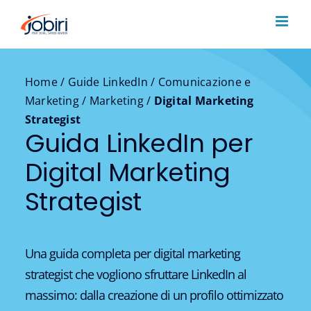
Salta
al
contenuto
Home
/
Guide LinkedIn
/
Comunicazione e
Marketing
/
Marketing
/
Digital Marketing
Strategist
Guida LinkedIn per
Digital Marketing
Strategist
Una guida completa per digital marketing
strategist che vogliono sfruttare LinkedIn al
massimo: dalla creazione di un profilo ottimizzato