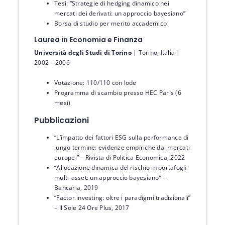
Tesi: “Strategie di hedging dinamico nei
mercati dei derivati: un approccio bayesiano”
Borsa di studio per merito accademico
Laurea in Economia e Finanza
Università degli Studi di Torino
| Torino, Italia |
2002 – 2006
Votazione: 110/110 con lode
Programma di scambio presso HEC Paris (6
mesi)
Pubblicazioni
“L’impatto dei fattori ESG sulla performance di
lungo termine: evidenze empiriche dai mercati
europei” – Rivista di Politica Economica, 2022
“Allocazione dinamica del rischio in portafogli
multi-asset: un approccio bayesiano” –
Bancaria, 2019
“Factor investing: oltre i paradigmi tradizionali”
– Il Sole 24 Ore Plus, 2017