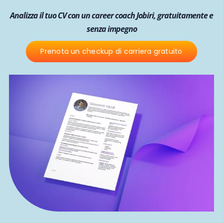
Analizza il tuo CV con un career coach Jobiri, gratuitamente e
senza impegno
Prenota un checkup di carriera gratuito