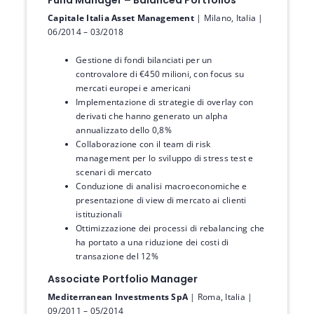
Fund Manager – Balanced Portfolios
Capitale Italia Asset Management
| Milano, Italia |
06/2014 – 03/2018
Gestione di fondi bilanciati per un
controvalore di €450 milioni, con focus su
mercati europei e americani
Implementazione di strategie di overlay con
derivati che hanno generato un alpha
annualizzato dello 0,8%
Collaborazione con il team di risk
management per lo sviluppo di stress test e
scenari di mercato
Conduzione di analisi macroeconomiche e
presentazione di view di mercato ai clienti
istituzionali
Ottimizzazione dei processi di rebalancing che
ha portato a una riduzione dei costi di
transazione del 12%
Associate Portfolio Manager
Mediterranean Investments SpA
| Roma, Italia |
09/2011 – 05/2014