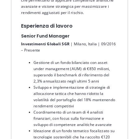
che permettano di applicare competenze analitiche
avanzate e visione strategica per massimizzare i
rendimenti aggiustati per il rischio.
Esperienza di lavoro
Senior Fund Manager
Investimenti Globali SGR
| Milano, Italia | 09/2016
– Presente
Gestione di un fondo bilanciato con asset
under management (AUM) di €850 milioni,
superando il benchmark di riferimento del
2,3% annualizzato negli ultimi 5 anni
Sviluppo e implementazione di strategie di
allocazione tattica che hanno ridotto la
volatilità del portafoglio del 18% mantenendo
rendimenti competitivi
Coordinamento di un team di 4 analisti
finanziari, con focus sulla formazione e
sviluppo di competenze analitiche avanzate
Ideazione di un fondo tematico focalizzato su
tecnologie sostenibili che ha raccolto €120