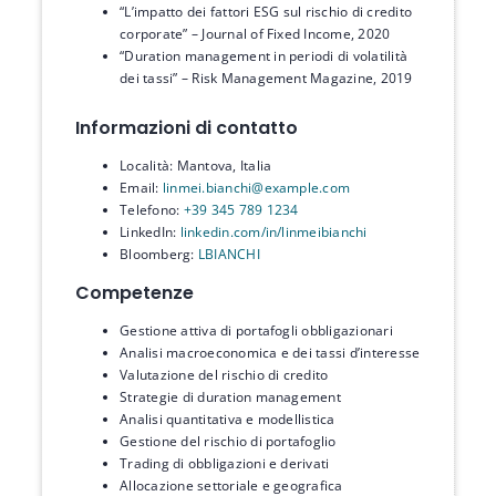
“L’impatto dei fattori ESG sul rischio di credito
corporate” – Journal of Fixed Income, 2020
“Duration management in periodi di volatilità
dei tassi” – Risk Management Magazine, 2019
Informazioni di contatto
Località: Mantova, Italia
Email:
linmei.bianchi@example.com
Telefono:
+39 345 789 1234
LinkedIn:
linkedin.com/in/linmeibianchi
Bloomberg:
LBIANCHI
Competenze
Gestione attiva di portafogli obbligazionari
Analisi macroeconomica e dei tassi d’interesse
Valutazione del rischio di credito
Strategie di duration management
Analisi quantitativa e modellistica
Gestione del rischio di portafoglio
Trading di obbligazioni e derivati
Allocazione settoriale e geografica