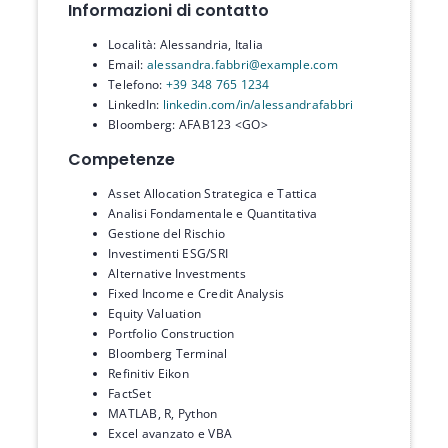
Informazioni di contatto
Località: Alessandria, Italia
Email:
alessandra.fabbri@example.com
Telefono:
+39 348 765 1234
LinkedIn:
linkedin.com/in/alessandrafabbri
Bloomberg: AFAB123 <GO>
Competenze
Asset Allocation Strategica e Tattica
Analisi Fondamentale e Quantitativa
Gestione del Rischio
Investimenti ESG/SRI
Alternative Investments
Fixed Income e Credit Analysis
Equity Valuation
Portfolio Construction
Bloomberg Terminal
Refinitiv Eikon
FactSet
MATLAB, R, Python
Excel avanzato e VBA