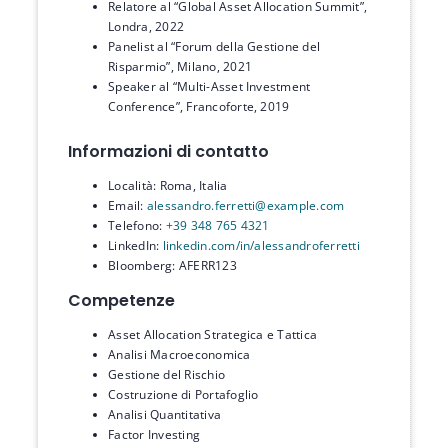
Relatore al “Global Asset Allocation Summit”,
Londra, 2022
Panelist al “Forum della Gestione del
Risparmio”, Milano, 2021
Speaker al “Multi-Asset Investment
Conference”, Francoforte, 2019
Informazioni di contatto
Località: Roma, Italia
Email:
alessandro.ferretti@example.com
Telefono:
+39 348 765 4321
LinkedIn:
linkedin.com/in/alessandroferretti
Bloomberg: AFERR123
Competenze
Asset Allocation Strategica e Tattica
Analisi Macroeconomica
Gestione del Rischio
Costruzione di Portafoglio
Analisi Quantitativa
Factor Investing