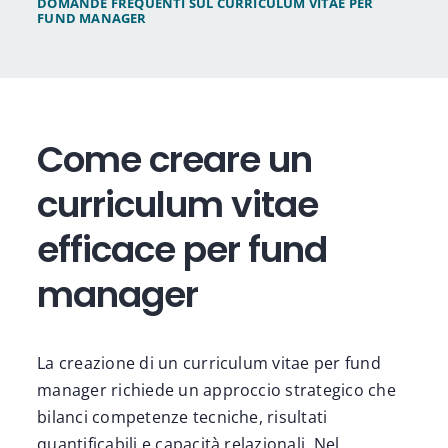
DOMANDE FREQUENTI SUL CURRICULUM VITAE PER
FUND MANAGER
Come creare un
curriculum vitae
efficace per fund
manager
La creazione di un curriculum vitae per fund
manager richiede un approccio strategico che
bilanci competenze tecniche, risultati
quantificabili e capacità relazionali. Nel