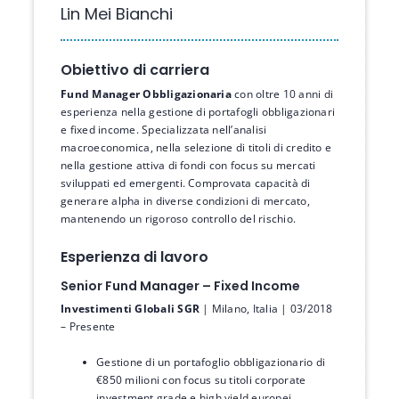
Lin Mei Bianchi
Obiettivo di carriera
Fund Manager Obbligazionaria
con oltre 10 anni di
esperienza nella gestione di portafogli obbligazionari
e fixed income. Specializzata nell’analisi
macroeconomica, nella selezione di titoli di credito e
nella gestione attiva di fondi con focus su mercati
sviluppati ed emergenti. Comprovata capacità di
generare alpha in diverse condizioni di mercato,
mantenendo un rigoroso controllo del rischio.
Esperienza di lavoro
Senior Fund Manager – Fixed Income
Investimenti Globali SGR
| Milano, Italia | 03/2018
– Presente
Gestione di un portafoglio obbligazionario di
€850 milioni con focus su titoli corporate
investment grade e high yield europei