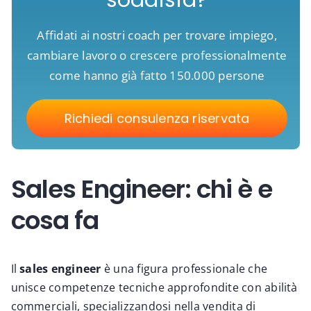
Affidati ai nostri coach per trovare impiego,
cambiare lavoro o crescere professionalmente
come hanno già fatto 150.000 persone
Richiedi consulenza riservata
Sales Engineer: chi è e
cosa fa
Il
sales engineer
è una figura professionale che
unisce competenze tecniche approfondite con abilità
commerciali, specializzandosi nella vendita di