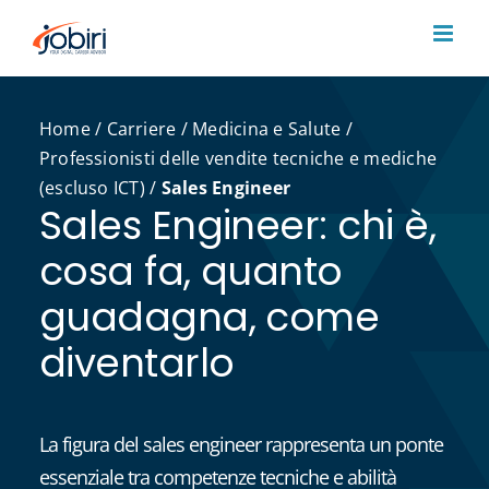
Salta
al
contenuto
Home
/
Carriere
/
Medicina e Salute
/
Professionisti delle vendite tecniche e mediche
(escluso ICT)
/
Sales Engineer
Sales Engineer: chi è,
cosa fa, quanto
guadagna, come
diventarlo
La figura del sales engineer rappresenta un ponte
essenziale tra competenze tecniche e abilità