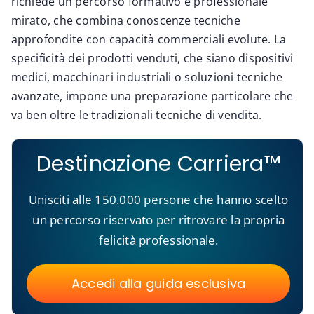
richiede un percorso formativo e professionale
mirato, che combina conoscenze tecniche
approfondite con capacità commerciali evolute. La
specificità dei prodotti venduti, che siano dispositivi
medici, macchinari industriali o soluzioni tecniche
avanzate, impone una preparazione particolare che
va ben oltre le tradizionali tecniche di vendita.
Destinazione Carriera™
Unisciti alle 150.000 persone che hanno scelto
un percorso riservato per ritrovare la propria
felicità professionale.
Accedi alla guida esclusiva