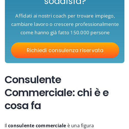
soddisfa?
Affidati ai nostri coach per trovare impiego,
cambiare lavoro o crescere professionalmente
come hanno già fatto 150.000 persone
Richiedi consulenza riservata
Consulente
Commerciale: chi è e
cosa fa
Il
consulente commerciale
è una figura