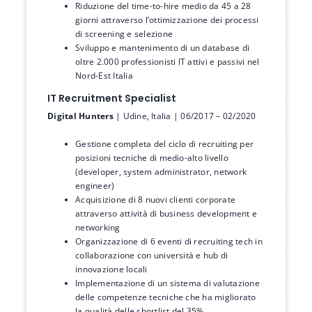
Riduzione del time-to-hire medio da 45 a 28
giorni attraverso l’ottimizzazione dei processi
di screening e selezione
Sviluppo e mantenimento di un database di
oltre 2.000 professionisti IT attivi e passivi nel
Nord-Est Italia
IT Recruitment Specialist
Digital Hunters
| Udine, Italia | 06/2017 – 02/2020
Gestione completa del ciclo di recruiting per
posizioni tecniche di medio-alto livello
(developer, system administrator, network
engineer)
Acquisizione di 8 nuovi clienti corporate
attraverso attività di business development e
networking
Organizzazione di 6 eventi di recruiting tech in
collaborazione con università e hub di
innovazione locali
Implementazione di un sistema di valutazione
delle competenze tecniche che ha migliorato
la qualità delle shortlist del 35%