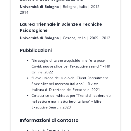
Università di Bologna
| Bologna, Italia | 2012 –
2014
Laurea Triennale in Scienze e Tecniche
Psicologiche
Università di Bologna
| Cesena, Italia | 2009 – 2012
Pubblicazioni
“Strategie di talent acquisition nell’era post-
Covid: nuove sfide per l’executive search” – HR
Online, 2022
“L’evoluzione del ruolo del Client Recruitment
Specialist nel mercato italiano” – Rivista
Italiana di Direzione del Personale, 2021
Co-autrice del whitepaper “Trend di leadership
nel settore manifatturiero italiano” – Elite
Executive Search, 2020
Informazioni di contatto
Località: Cesena, Italia