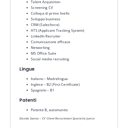
Talent Acquisition
Screening CV
Colloqui di primo livello
Sviluppo business
CRM (Salesforce)
ATS (Applicant Tracking System)
LinkedIn Recruiter
Comunicazione efficace
Networking
MS Office Suite
Social media recruiting
Lingue
Italiano – Madrelingua
Inglese – B2 (First Certificate)
Spagnolo – B1
Patenti
Patente B, automunito
Davide Sanna – CV Client Recruitment Specialist Junior