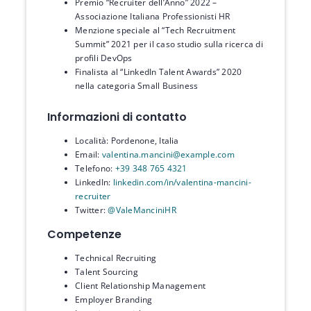
Premio “Recruiter dell’Anno” 2022 –
Associazione Italiana Professionisti HR
Menzione speciale al “Tech Recruitment
Summit” 2021 per il caso studio sulla ricerca di
profili DevOps
Finalista al “LinkedIn Talent Awards” 2020
nella categoria Small Business
Informazioni di contatto
Località: Pordenone, Italia
Email:
valentina.mancini@example.com
Telefono:
+39 348 765 4321
LinkedIn:
linkedin.com/in/valentina-mancini-
recruiter
Twitter:
@ValeManciniHR
Competenze
Technical Recruiting
Talent Sourcing
Client Relationship Management
Employer Branding