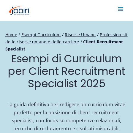
Salta
al
contenuto
Home
/
Esempi Curriculum
/
Risorse Umane
/
Professionisti
delle risorse umane e delle carriere
/
Client Recruitment
Specialist
Esempi di Curriculum
per Client Recruitment
Specialist 2025
La guida definitiva per redigere un curriculum vitae
perfetto per la posizione di client recruitment
specialist, con focus su competenze relazionali,
tecniche di reclutamento e risultati misurabili.