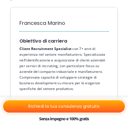
Francesca Marino
Obiettivo di carriera
Client Recruitment Specialist
con 7+ anni di
esperienza nel settore manifatturiero. Specializzata
nell’identificazione e acquisizione di clienti aziendali
per servizi di recruiting, con particolare focus su
aziende del comparto industriale e manifatturiero.
Comprovata capacità di sviluppare strategie di
business development su misura per le esigenze
specifiche del settore produttivo.
Esperienza di lavoro
Richiedi la tua consulenza gratuita
Client Recruitment Specialist –
Manufacturing
Senza impegno e 100% gratis
TalentForge Italia
| Catanzaro, Italia | 03/2020 –