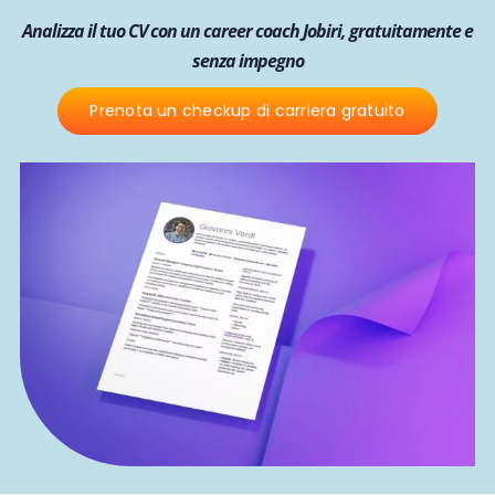
Analizza il tuo CV con un career coach Jobiri, gratuitamente e
senza impegno
Prenota un checkup di carriera gratuito