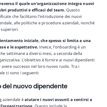
raverso il quale un’organizzazione integra nuovi
ri produttivi e efficaci del team.
Questo
ificate che facilitano l’introduzione dei nuovi
iendale, alle politiche e procedure aziendali, nonché
 superiori.
ientamento iniziale, che spesso si limita a una
ase e le aspettative.
Invece, l’onboarding è un
e settimane a diversi mesi, a seconda della
anizzativa. L’obiettivo è fornire ai nuovi dipendenti
er avere successo nel loro nuovo ruolo. Tra i
ale ci sono i seguenti:
to del nuovo dipendente
ng aziendale è
aiutare i nuovi assunti a sentirsi a
ll’organizzazione.
Questo include la