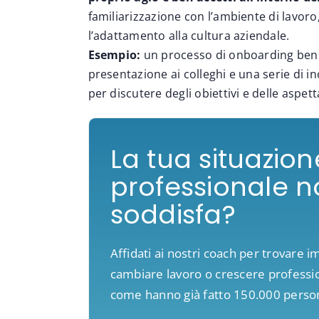
familiarizzazione con l’ambiente di lavoro
l’adattamento alla cultura aziendale.
Esempio:
un processo di onboarding ben st
presentazione ai colleghi e una serie di in
per discutere degli obiettivi e delle aspett
La tua situazion
professionale no
soddisfa?
Affidati ai nostri coach per trovare i
cambiare lavoro o crescere profess
come hanno già fatto 150.000 perso