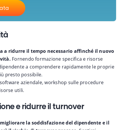
vata
ità
a ridurre il tempo necessario affinché il nuovo
vità.
Fornendo formazione specifica e risorse
l dipendente a comprendere rapidamente le proprie
iù presto possibile.
l software aziendale, workshop sulle procedure
orse utili.
one e ridurre il turnover
igliorare la soddisfazione del dipendente e il