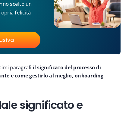
anno scelto un
opria felicità
lusiva
simi paragrafi
il significato del processo di
nte e come gestirlo al meglio, onboarding
le significato e