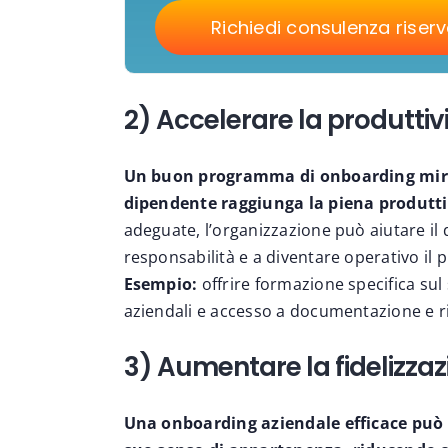
Richiedi consulenza riser
2) Accelerare la produttiv
Un buon programma di onboarding mira 
dipendente raggiunga la piena produtti
adeguate, l’organizzazione può aiutare i
responsabilità e a diventare operativo il p
Esempio:
offrire formazione specifica su
aziendali e accesso a documentazione e ris
3) Aumentare la fidelizzazi
Una onboarding aziendale efficace può m