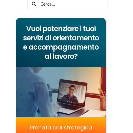
Cerca
per:
Vuoi potenziare i tuoi
servizi di orientamento
e accompagnamento
al lavoro?
Prenota call strategica