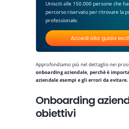
Unisciti alle 150.000 persone che h
percorso riservato per ritrovare la pr
professionale.
Accedi alla guida esc
Approfondiamo più nel dettaglio nei pros
onboarding aziendale, perchè è importa
aziendale esempi e gli errori da evitare.
Onboarding azienda
obiettivi