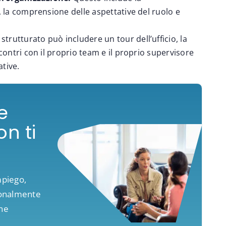
, la comprensione delle aspettative del ruolo e
rutturato può includere un tour dell’ufficio, la
contri con il proprio team e il proprio supervisore
ative.
e
n ti
mpiego,
ionalmente
ne