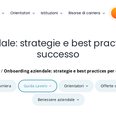
Orientatori
Istituzioni
Risorse di carriera
e: strategie e best practi
successo
o
/
Onboarding aziendale: strategie e best practices per 
arriera
Guida Lavoro
Orientatori
Offerte 
Benessere aziendale