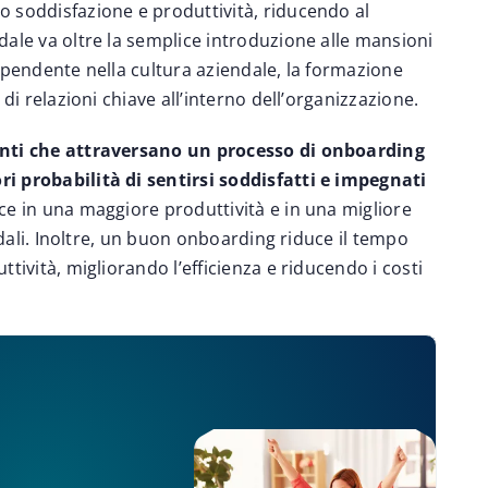
 soddisfazione e produttività, riducendo al
ale va oltre la semplice introduzione alle mansioni
ipendente nella cultura aziendale, la formazione
di relazioni chiave all’interno dell’organizzazione.
enti che attraversano un processo di onboarding
i probabilità di sentirsi soddisfatti e impegnati
e in una maggiore produttività e in una migliore
ndali. Inoltre, un buon onboarding riduce il tempo
tività, migliorando l’efficienza e riducendo i costi