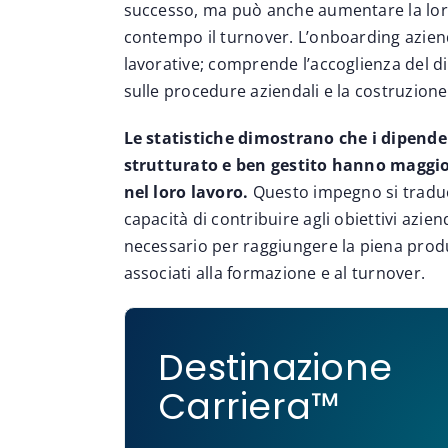
successo, ma può anche aumentare la loro
contempo il turnover. L’onboarding aziend
lavorative; comprende l’accoglienza del d
sulle procedure aziendali e la costruzione 
Le statistiche dimostrano che i dipend
strutturato e ben gestito hanno maggior
nel loro lavoro.
Questo impegno si traduc
capacità di contribuire agli obiettivi azie
necessario per raggiungere la piena produt
associati alla formazione e al turnover.
Destinazione
Carriera™