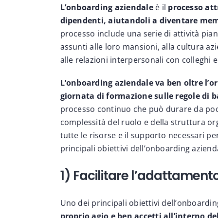
L’onboarding aziendale
è il
processo att
dipendenti, aiutandoli a diventare memb
processo include una serie di attività pian
assunti alle loro mansioni, alla cultura az
alle relazioni interpersonali con colleghi e
L’onboarding aziendale va ben oltre l’or
giornata di formazione sulle regole di b
processo continuo che può durare da poch
complessità del ruolo e della struttura org
tutte le risorse e il supporto necessari p
principali obiettivi dell’onboarding aziend
1) Facilitare l’adattamen
Uno dei principali obiettivi dell’onboardi
proprio agio e ben accetti all’interno de