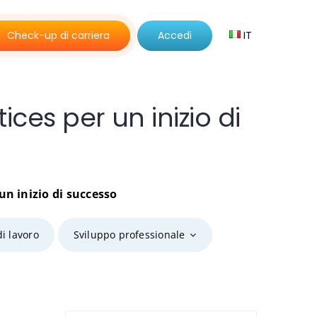
Check-up di carriera
Accedi
IT
ces per un inizio di
un inizio di successo
di lavoro
Sviluppo professionale