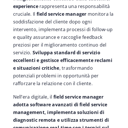
experience
rappresenta una responsabilità
cruciale. Il
field service manager
monitora la
soddisfazione del cliente dopo ogni
intervento, implementa processi di follow-up
e quality assurance e raccoglie feedback
preziosi per il miglioramento continuo del
servizio.
Sviluppa standard di servizio
eccellenti e gestisce efficacemente reclami
e situazioni critiche
, trasformando
potenziali problemi in opportunità per
rafforzare la relazione con il cliente.
Nell’era digitale, il
field service manager
adotta software avanzati di field service
management, implementa soluzioni di
diagnostic remota e utilizza strumenti di
comunicazione real-time con i tecnici sul