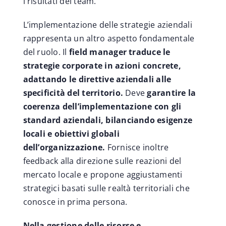
i risultati del team.
L’implementazione delle strategie aziendali
rappresenta un altro aspetto fondamentale
del ruolo. Il
field manager traduce le
strategie corporate in azioni concrete,
adattando le direttive aziendali alle
specificità del territorio.
Deve
garantire la
coerenza dell’implementazione con gli
standard aziendali, bilanciando esigenze
locali e obiettivi globali
dell’organizzazione.
Fornisce inoltre
feedback alla direzione sulle reazioni del
mercato locale e propone aggiustamenti
strategici basati sulle realtà territoriali che
conosce in prima persona.
Nella gestione delle risorse e