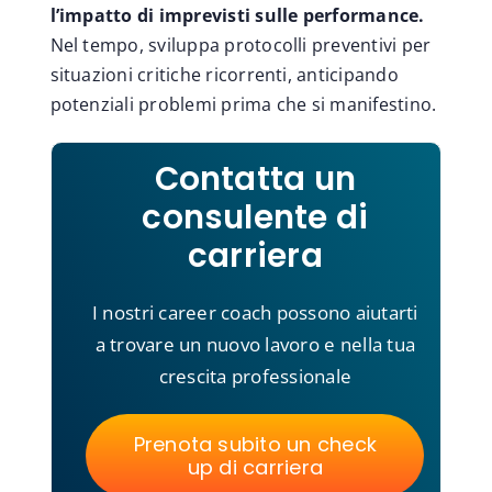
l’impatto di imprevisti sulle performance.
Nel tempo, sviluppa protocolli preventivi per
situazioni critiche ricorrenti, anticipando
potenziali problemi prima che si manifestino.
Contatta un
consulente di
carriera
I nostri career coach possono aiutarti
a trovare un nuovo lavoro e nella tua
crescita professionale
Prenota subito un check
up di carriera