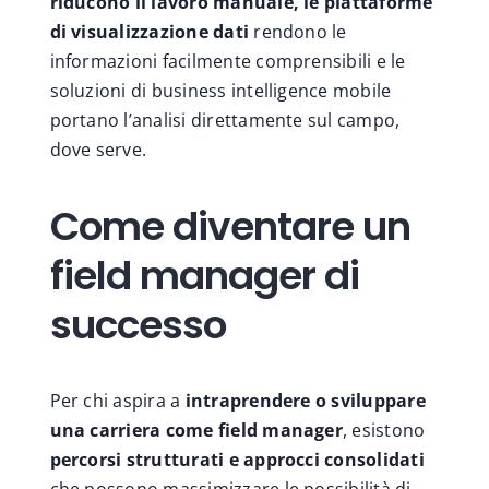
riducono il lavoro manuale, le piattaforme
di visualizzazione dati
rendono le
informazioni facilmente comprensibili e le
soluzioni di business intelligence mobile
portano l’analisi direttamente sul campo,
dove serve.
Come diventare un
field manager di
successo
Per chi aspira a
intraprendere o sviluppare
una carriera come field manager
, esistono
percorsi strutturati e approcci consolidati
che possono massimizzare le possibilità di