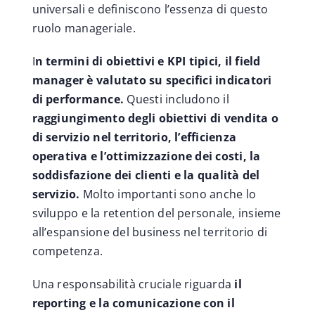
universali e definiscono l’essenza di questo
ruolo manageriale.
I
n termini di obiettivi e KPI tipici, il field
manager è valutato su specifici indicatori
di performance.
Questi includono il
raggiungimento degli obiettivi di vendita o
di servizio nel territorio, l’efficienza
operativa e l’ottimizzazione dei costi, la
soddisfazione dei clienti e la qualità del
servizio.
Molto importanti sono anche lo
sviluppo e la retention del personale, insieme
all’espansione del business nel territorio di
competenza.
Una responsabilità cruciale riguarda
il
reporting e la comunicazione con il