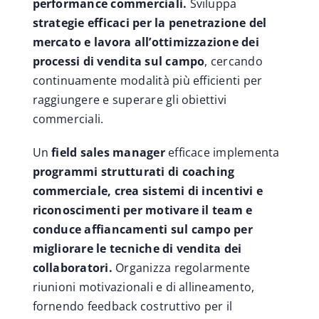
performance commerciali.
Sviluppa
strategie efficaci per la penetrazione del
mercato e lavora all’ottimizzazione dei
processi di vendita sul campo
, cercando
continuamente modalità più efficienti per
raggiungere e superare gli obiettivi
commerciali.
Un
field sales manager
efficace implementa
programmi strutturati di coaching
commerciale, crea sistemi di incentivi e
riconoscimenti per motivare il team e
conduce affiancamenti sul campo per
migliorare le tecniche di vendita dei
collaboratori.
Organizza regolarmente
riunioni motivazionali e di allineamento,
fornendo feedback costruttivo per il