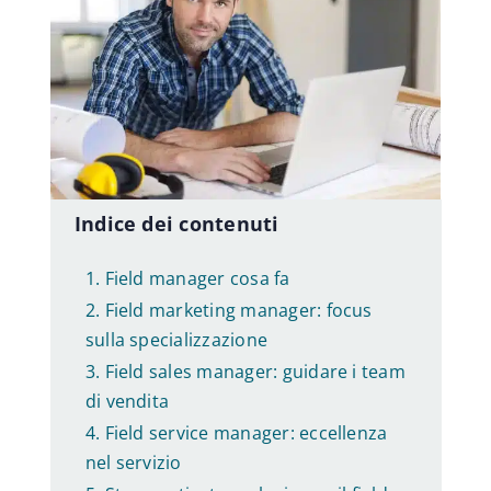
Guida Lavoro
Orientatori
Offerte di lavoro
Indice dei contenuti
Field manager cosa fa
Sviluppo professionale
Field marketing manager: focus
sulla specializzazione
Benessere aziendale
Field sales manager: guidare i team
di vendita
Field service manager: eccellenza
nel servizio