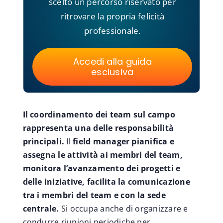
scelto un percorso riservato per
ritrovare la propria felicità
professionale.
Accedi alla guida
esclusiva
Il coordinamento dei team sul campo
rappresenta una delle responsabilità
principali.
Il
field manager pianifica e
assegna le attività ai membri del team,
monitora l’avanzamento dei progetti e
delle iniziative, facilita la comunicazione
tra i membri del team e con la sede
centrale.
Si occupa anche di organizzare e
condurre riunioni periodiche per