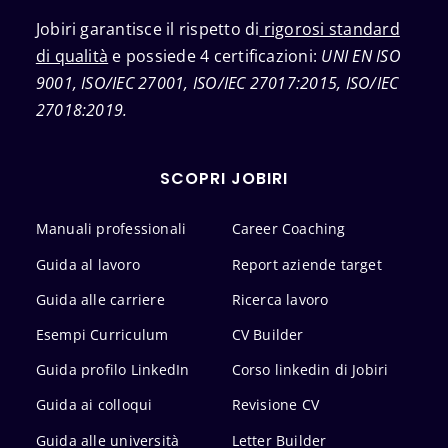
Jobiri garantisce il rispetto di
rigorosi standard
di qualità
e possiede 4 certificazioni:
UNI EN ISO
9001, ISO/IEC 27001, ISO/IEC 27017:2015, ISO/IEC
27018:2019.
SCOPRI JOBIRI
Manuali professionali
Career Coaching
Guida al lavoro
Report aziende target
Guida alle carriere
Ricerca lavoro
Esempi Curriculum
CV Builder
Guida profilo LinkedIn
Corso linkedin di Jobiri
Guida ai colloqui
Revisione CV
Guida alle università
Letter Builder