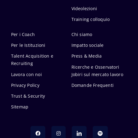
Videolezioni
Training colloquio
Per i Coach
Chi siamo
Per le Istituzioni
Impatto sociale
Talent Acquisition e
Press & Media
Recruiting
Ricerche e Osservatori
Lavora con noi
Jobiri sul mercato lavoro
Privacy Policy
Domande Frequenti
Trust & Security
Sitemap