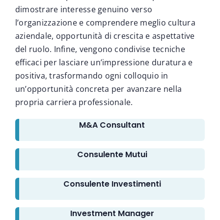
dimostrare interesse genuino verso
l’organizzazione e comprendere meglio cultura
aziendale, opportunità di crescita e aspettative
del ruolo. Infine, vengono condivise tecniche
efficaci per lasciare un’impressione duratura e
positiva, trasformando ogni colloquio in
un’opportunità concreta per avanzare nella
propria carriera professionale.
M&A Consultant
Consulente Mutui
Consulente Investimenti
Investment Manager