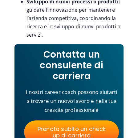
Sviluppo di nuovi processi o prodotti:
guidare l’innovazione per mantenere
l’azienda competitiva, coordinando la
ricerca e lo sviluppo di nuovi prodotti o
servizi.
Contatta un
consulente di
carriera
I nostri career coach possono aiutarti
a trovare un nuovo lavoro e nella tua
crescita professionale
Prenota subito un check
up di carriera