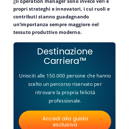
g
li operation manager sono invece veri e
propri strateghi e innovatori, i cui ruoli e
contributi stanno guadagnando
un’importanza sempre maggiore nel
tessuto produttivo moderno.
Destinazione
Carriera™
Unisciti alle 150.000 persone che hanno
scelto un percorso riservato per
ritrovare la propria felicità
professionale.
Accedi alla guida
esclusiva