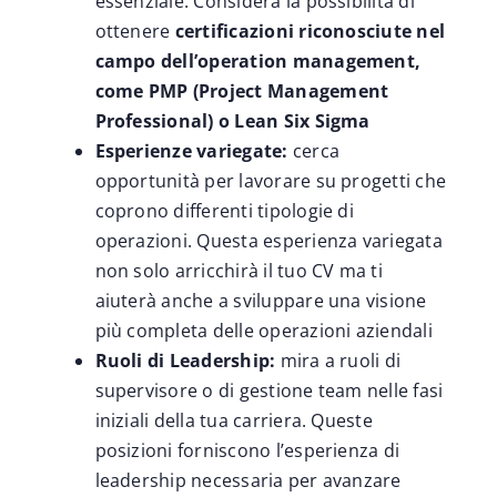
essenziale. Considera la possibilità di
ottenere
certificazioni riconosciute nel
campo dell’operation management,
come PMP (Project Management
Professional) o Lean Six Sigma
Esperienze variegate:
cerca
opportunità per lavorare su progetti che
coprono differenti tipologie di
operazioni. Questa esperienza variegata
non solo arricchirà il tuo CV ma ti
aiuterà anche a sviluppare una visione
più completa delle operazioni aziendali
Ruoli di Leadership:
mira a ruoli di
supervisore o di gestione team nelle fasi
iniziali della tua carriera. Queste
posizioni forniscono l’esperienza di
leadership necessaria per avanzare