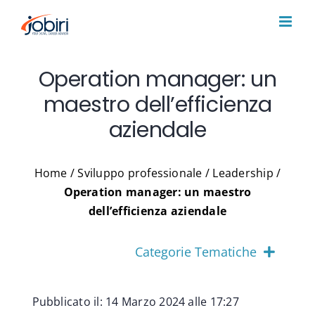
Salta
al
contenuto
Operation manager: un
maestro dell’efficienza
aziendale
Home
/
Sviluppo professionale
/
Leadership
/
Operation manager: un maestro
dell’efficienza aziendale
Categorie Tematiche
Pubblicato il: 14 Marzo 2024 alle 17:27
Consigli lavoro