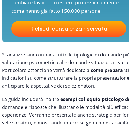
cambiare lavoro o crescere professionalmente
come hanno già fatto 150.000 persone
Richiedi consulenza riservata
Si analizzeranno innanzitutto le tipologie di domande più
valutazione psicometrica alle domande situazionali sulla g
Particolare attenzione verrà dedicata a
come prepararsi 
indicazioni su come strutturare la propria presentazione
anticipare le aspettative dei selezionatori.
La guida includerà inoltre
esempi colloquio psicologo d
domande e risposte che illustrano le modalità più effic
esperienze. Verranno presentate anche strategie per for
selezionatori, dimostrando interesse genuino e capacità d