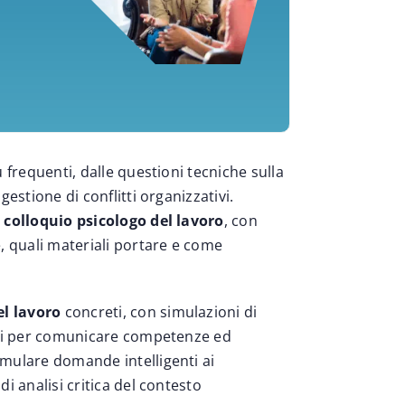
 frequenti, dalle questioni tecniche sulla
estione di conflitti organizzativi.
colloquio psicologo del lavoro
, con
, quali materiali portare e come
el lavoro
concreti, con simulazioni di
aci per comunicare competenze ed
mulare domande intelligenti ai
i analisi critica del contesto