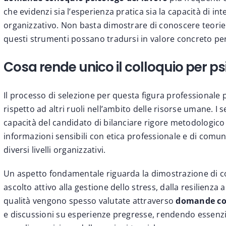
che evidenzi sia l’esperienza pratica sia la capacità di i
organizzativo. Non basta dimostrare di conoscere teori
questi strumenti possano tradursi in valore concreto per
Cosa rende unico il colloquio per ps
Il processo di selezione per questa figura professionale p
rispetto ad altri ruoli nell’ambito delle risorse umane. I
capacità del candidato di
bilanciare rigore metodologico e
informazioni sensibili con etica professionale e di comun
diversi livelli organizzativi.
Un aspetto fondamentale riguarda la dimostrazione di co
ascolto attivo alla gestione dello stress, dalla resilienza 
qualità vengono spesso valutate attraverso
domande co
e discussioni su esperienze pregresse, rendendo essenzi