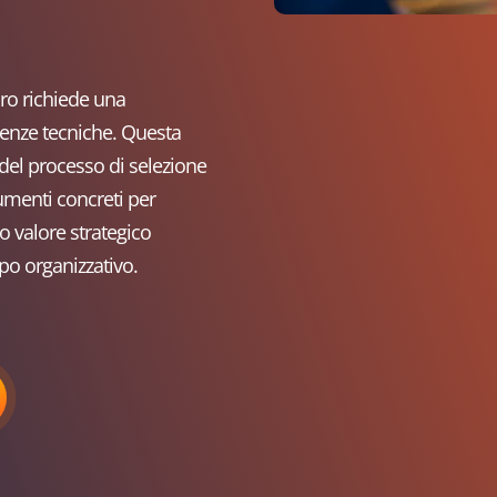
oro richiede una
tenze tecniche. Questa
del processo di selezione
umenti concreti per
o valore strategico
po organizzativo.