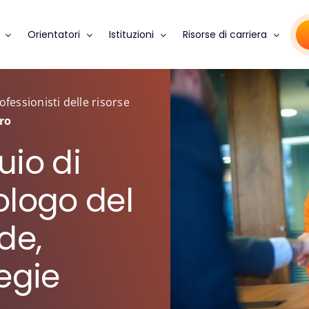
Orientatori
Istituzioni
Risorse di carriera
ofessionisti delle risorse
ro
uio di
ologo del
de,
tegie