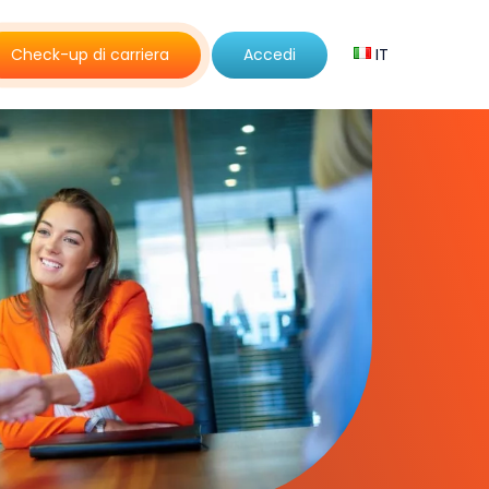
Check-up di carriera
Accedi
IT