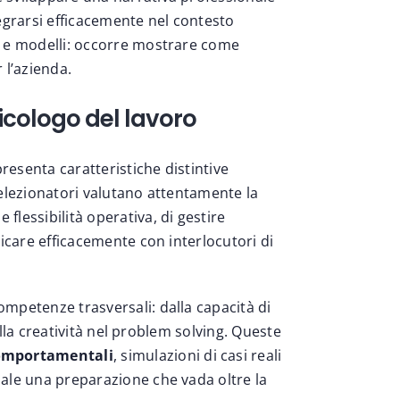
ntegrarsi efficacemente nel contesto
e e modelli: occorre mostrare come
 l’azienda.
icologo del lavoro
resenta caratteristiche distintive
 selezionatori valutano attentamente la
 flessibilità operativa
, di gestire
icare efficacemente con interlocutori di
mpetenze trasversali: dalla capacità di
alla creatività nel problem solving. Queste
mportamentali
, simulazioni di casi reali
ale una preparazione che vada oltre la