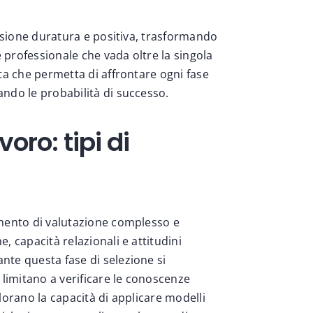
essione duratura e positiva, trasformando
e professionale che vada oltre la singola
ta che permetta di affrontare ogni fase
ndo le probabilità di successo.
oro: tipi di
omento di valutazione complesso e
 capacità relazionali e attitudini
te questa fase di selezione si
 limitano a verificare le conoscenze
orano la capacità di applicare modelli