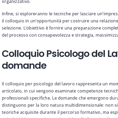
organizzativo.
Infine, si esploreranno le tecniche per lasciare un’impr
il colloquio in un’opportunità per costruire una relazion
selezione. L’obiettivo è fornire una preparazione comple
del processo con consapevolezza e strategia, massimizza
Colloquio Psicologo del Lav
domande
Il colloquio per psicologo del lavoro rappresenta un m
articolato, in cui vengono esaminate competenze tecniche,
professionali specifiche. Le domande che emergono duran
distinguono per la loro natura multidimensionale: non si
teoriche acquisite durante il percorso formativo, ma espl