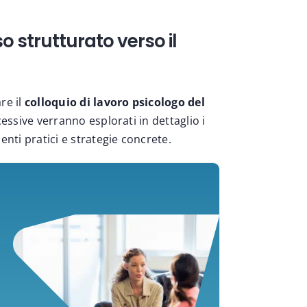
 strutturato verso il
re il
colloquio di lavoro psicologo del
essive verranno esplorati in dettaglio i
nti pratici e strategie concrete.