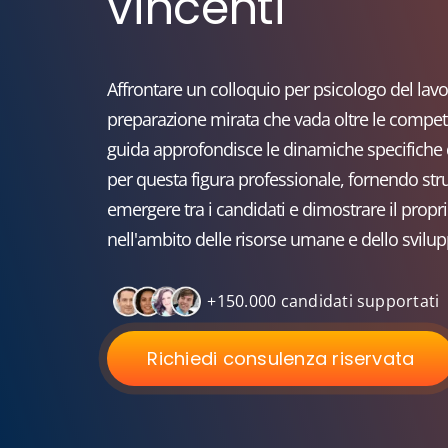
vincenti
Affrontare un colloquio per psicologo del lav
preparazione mirata che vada oltre le compe
guida approfondisce le dinamiche specifiche 
per questa figura professionale, fornendo str
emergere tra i candidati e dimostrare il propri
nell'ambito delle risorse umane e dello svilup
+150.000 candidati supportati
Richiedi consulenza riservata