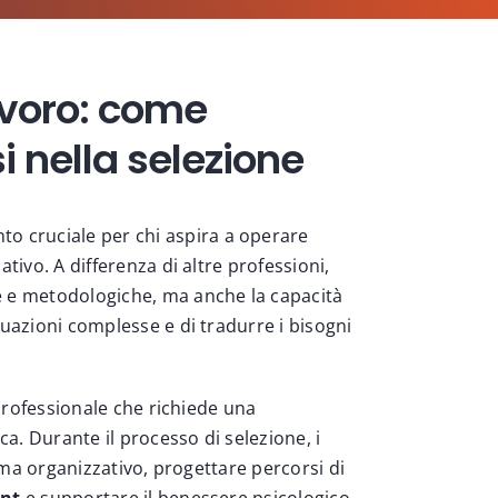
avoro: come
i nella selezione
 cruciale per chi aspira a operare
tivo. A differenza di altre professioni,
e e metodologiche, ma anche la capacità
uazioni complesse e di tradurre i bisogni
 professionale che richiede una
ca. Durante il processo di selezione, i
lima organizzativo, progettare percorsi di